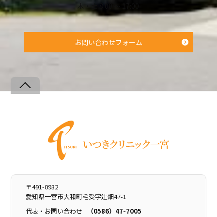
木・土 8:00 ～ 17:00
お問い合わせフォーム
Back
To
Top
〒491-0932
愛知県一宮市大和町毛受字辻畑47-1
代表・お問い合わせ
（0586）47-7005