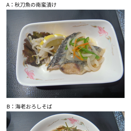
A：秋刀魚の南蛮漬け
B：海老おろしそば