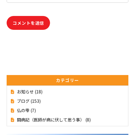
カテゴリー
お知らせ
(18)
ブログ
(153)
仏の雫
(7)
闘病記（医師が病に伏して思う事）
(8)