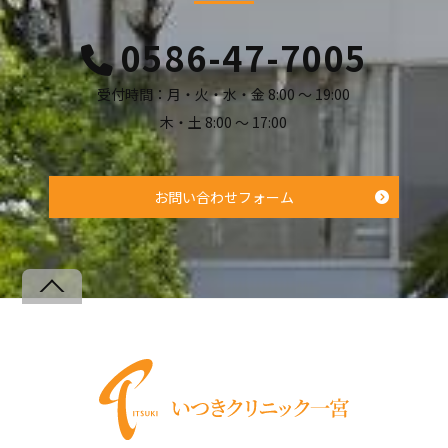
0586-47-7005
受付時間：月・火・水・金 8:00 ～ 19:00
木・土 8:00 ～ 17:00
お問い合わせフォーム
Back
To
Top