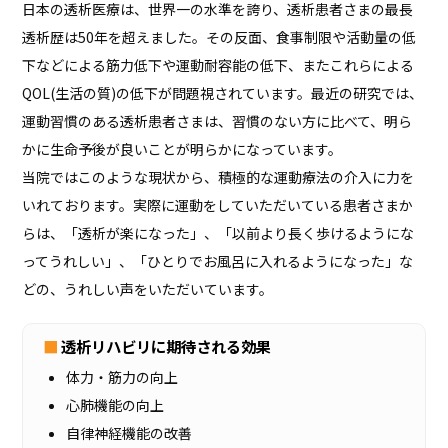
日本の透析医療は、世界一の水準を誇り、透析患者さまの最長
透析歴は50年を超えました。その反面、食事制限や活動量の低
下などによる筋力低下や運動耐容能の低下、またこれらによる
QOL(生活の質)の低下が問題視されています。最近の研究では、
運動習慣のある透析患者さまは、習慣のない方に比べて、明ら
かに生命予後が良いことが明らかになっています。
当院ではこのような現状から、積極的な運動療法の介入に力を
いれております。実際に運動をしていただいている患者さまか
らは、「透析が楽になった」、「以前より長く歩けるようにな
ってうれしい」、「ひとりでお風呂に入れるようになった」な
どの、うれしい声をいただいています。
透析リハビリに期待される効果
体力・筋力の向上
心肺機能の向上
自律神経機能の改善