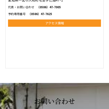
愛知県一宮市大和町毛受字辻畑47-1
代表・お問い合わせ
（0586）47-7005
予約専用番号
（0586）47-7625
アクセス情報
お問い合わせ