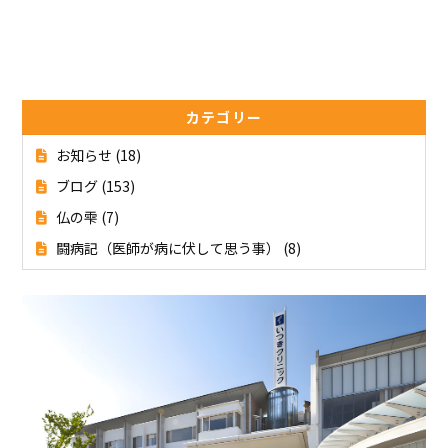
カテゴリー
お知らせ
(18)
ブログ
(153)
仏の雫
(7)
闘病記（医師が病に伏して思う事）
(8)