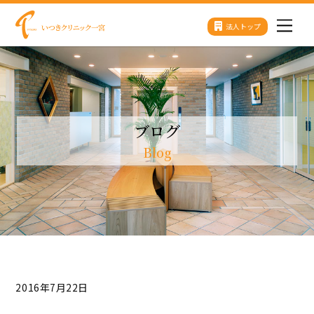
Skip
法人トップ
Men
to
content
ブログ
Blog
2016年7月22日