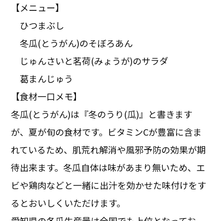
【メニュー】
ひつまぶし
冬瓜(とうがん)のそぼろあん
じゅんさいと茗荷(みょうが)のサラダ
葛まんじゅう
【食材一口メモ】
冬瓜(とうがん)は『冬のうり(瓜)』と書きます
が、夏が旬の食材です。ビタミンCが豊富に含ま
れているため、肌荒れ解消や風邪予防の効果が期
待出来ます。冬瓜自体は味があまり無いため、エ
ビや鶏肉などと一緒に出汁を効かせた味付けをす
るとおいしくいただけます。
愛知県の冬瓜生産量は全国でも上位となってお