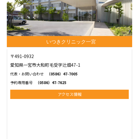
いつきクリニック一宮
〒491-0932
愛知県一宮市大和町毛受字辻畑47-1
代表・お問い合わせ
（0586）47-7005
予約専用番号
（0586）47-7625
アクセス情報