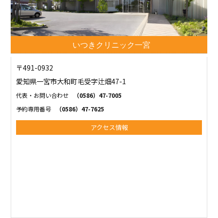
いつきクリニック一宮
〒491-0932
愛知県一宮市大和町毛受字辻畑47-1
代表・お問い合わせ
（0586）47-7005
予約専用番号
（0586）47-7625
アクセス情報