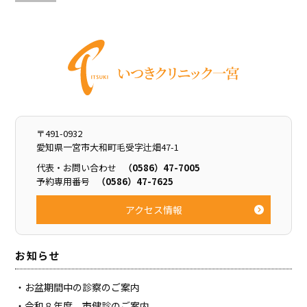
To
Top
〒491-0932
愛知県一宮市大和町毛受字辻畑47-1
代表・お問い合わせ
（0586）47-7005
予約専用番号
（0586）47-7625
アクセス情報
お知らせ
お盆期間中の診察のご案内
令和８年度 市健診のご案内