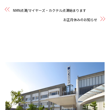
NMN点滴/マイヤーズ・カクテル点滴始まります
お正月休みのお知らせ