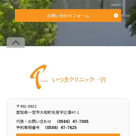
お問い合わせフォーム
Back
To
Top
〒491-0932
愛知県一宮市大和町毛受字辻畑47-1
代表・お問い合わせ
（0586）47-7005
予約専用番号
（0586）47-7625