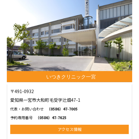
いつきクリニック一宮
〒491-0932
愛知県一宮市大和町毛受字辻畑47-1
代表・お問い合わせ
（0586）47-7005
予約専用番号
（0586）47-7625
アクセス情報