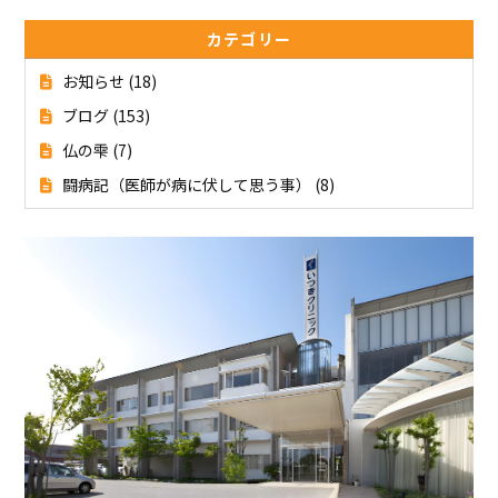
カテゴリー
お知らせ
(18)
ブログ
(153)
仏の雫
(7)
闘病記（医師が病に伏して思う事）
(8)