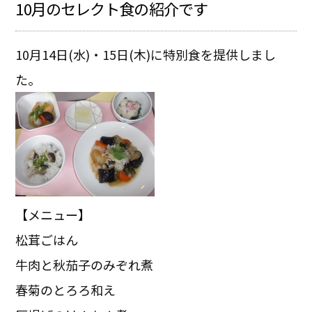
10月のセレクト食の紹介です
10月14日(水)・15日(木)に特別食を提供しまし
た。
【メニュー】
松茸ごはん
牛肉と秋茄子のみぞれ煮
春菊のとろろ和え