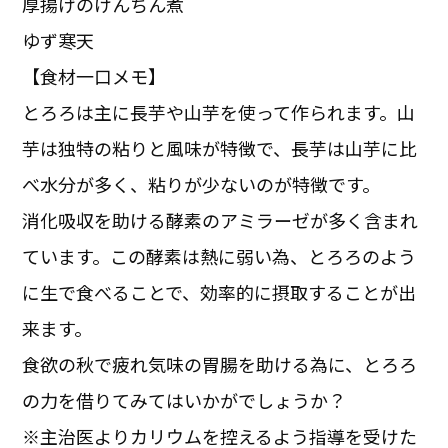
厚揚げのけんちん煮
ゆず寒天
【食材一口メモ】
とろろは主に長芋や山芋を使って作られます。山
芋は独特の粘りと風味が特徴で、長芋は山芋に比
べ水分が多く、粘りが少ないのが特徴です。
消化吸収を助ける酵素のアミラーゼが多く含まれ
ています。この酵素は熱に弱い為、とろろのよう
に生で食べることで、効率的に摂取することが出
来ます。
食欲の秋で疲れ気味の胃腸を助ける為に、とろろ
の力を借りてみてはいかがでしょうか？
※主治医よりカリウムを控えるよう指導を受けた