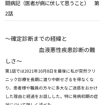
闘病記（医者が病に伏して思うこと） 第
2話
～確定診断までの経緯と
血液悪性疾患診断の難
しさ～
第1話では2021年10月8日を最後に私が突然クリ
ニック診療を長期に渡り中断せざるを得なくな
り、患者様や職員の方々に多大なご迷惑をおかけ
した理由と経過をお話しした。特に発病初期の症
状について詳しく述べた。