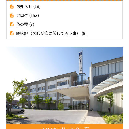
お知らせ
(18)
ブログ
(153)
仏の雫
(7)
闘病記（医師が病に伏して思う事）
(8)