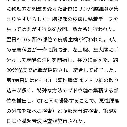
に物理的な刺激を受けた部位にリンパ腫細胞が集
まりやすいらしく、胸腹部の皮膚に粘着テープを
張っては剥がす行為を数回、数か所に行われた。
翌日8-10ヶ所の部位で皮膚生検が行われた。3人
の皮膚科医が一斉に胸腹部、左上腕、左大腿に手
分けして麻酔の注射を開始し、痛みに耐えた。約
20分程度で組織が採取され、縫合して終了した。
第4病日にはPET-CT（悪性腫瘍はブドウ糖の取り
込みが多く、特殊な方法でブドウ糖の集積する部
位を描出し、CTと同時撮影することで、悪性腫瘍
の分布を調べる検査）と腹部超音波検査、第5病
日に心臓超音波検査が施行された。