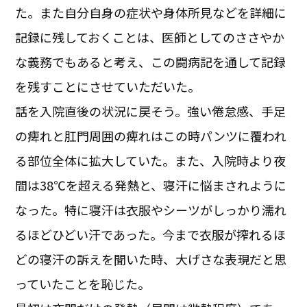
た。また自分自身の症状や身体所見などを詳細に
記録に残しておくことは、医師としてのささやか
な義務でもあると考え、この闘病記を通して記録
を残すことにさせていただいた。
話を入院直後の状況に戻そう。強い倦怠感、手足
の痺れと肛門周囲の痺れはこの時パンツに覆われ
る部位全体に拡大していた。また、入院時より夜
間は38℃を超える発熱と、寝汗に悩まされように
なった。特に寝汗は衣服やシーツがしっかり濡れ
るほどひどい汗であった。今まで衣服が搾れるほ
どの寝汗の訴えを聞いた時、大げさな表現だと思
っていたことを恥じた。