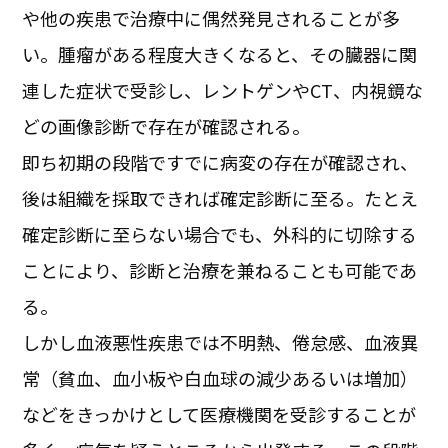
や他の疾患で治療中に偶然発見されることが多
い。腫瘤がある程度大きくなると、その臓器に関
連した症状で受診し、レントゲンやCT、内視鏡な
どの画像診断で存在が確認される。
即ち初期の段階ですでに病変の存在が確認され、
後は組織を採取できれば確定診断に至る。たとえ
確定診断に至らない場合でも、外科的に切除する
ことにより、診断と治療を兼ねることも可能であ
る。
しかし血液悪性疾患では不明熱、倦怠感、血液異
常（貧血、血小板や白血球の減少あるいは増加）
などをきっかけとして医療機関を受診することが