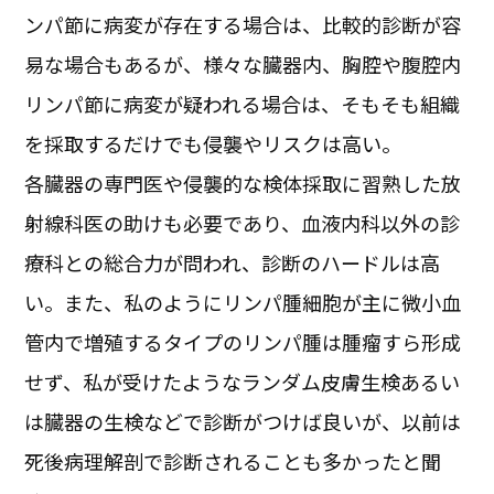
ンパ節に病変が存在する場合は、比較的診断が容
易な場合もあるが、様々な臓器内、胸腔や腹腔内
リンパ節に病変が疑われる場合は、そもそも組織
を採取するだけでも侵襲やリスクは高い。
各臓器の専門医や侵襲的な検体採取に習熟した放
射線科医の助けも必要であり、血液内科以外の診
療科との総合力が問われ、診断のハードルは高
い。また、私のようにリンパ腫細胞が主に微小血
管内で増殖するタイプのリンパ腫は腫瘤すら形成
せず、私が受けたようなランダム皮膚生検あるい
は臓器の生検などで診断がつけば良いが、以前は
死後病理解剖で診断されることも多かったと聞