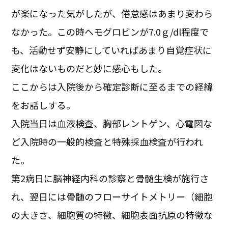
が楽になった気がしたが、倦怠感はあまり変わら
なかった。この時ヘモグロビンが7.0ｇ/dl程度で
も、活動せず安静にしていればあまり自覚症状に
変化はないものだと妙に感心もした。
ここからは入院後から確定診断に至るまでの経緯
をお話しする。
入院当日は血液検査、胸部レントゲン、心電図な
ど入院時の一般的検査と特殊採血検査が行われ
た。
第2病日に脳神経内科の診察と骨髄生検が施行さ
れ、翌日には骨髄のフローサイトメトリー（細胞
の大きさ、細胞質の特徴、細胞表面抗原の特徴な