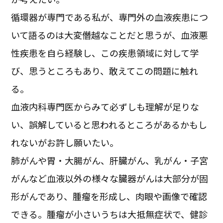
循環器が専門である私が、専門外の血液疾患につ
いて語るのは大変僭越なことだと思うが、血液悪
性疾患を自ら経験し、この疾患領域に対して学
び、思うところもあり、敢えてこの問題に触れ
る。
血液内科専門医からみて必ずしも理解が足りな
い、誤解していると思われるところがあるかもし
れないがお許し願いたい。
肺がんや胃・大腸がん、肝臓がん、乳がん・子宮
がんなど血液以外の様々な臓器がんは大部分が固
形がんであり、腫瘤を形成し、肉眼や画像で確認
できる。腫瘤が小さいうちは大抵無症状で、健診