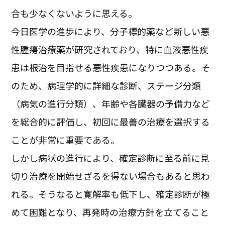
合も少なくないように思える。
今日医学の進歩により、分子標的薬など新しい悪
性腫瘍治療薬が研究されており、特に血液悪性疾
患は根治を目指せる悪性疾患になりつつある。そ
のため、病理学的に詳細な診断、ステージ分類
（病気の進行分類）、年齢や各臓器の予備力など
を総合的に評価し、初回に最善の治療を選択する
ことが非常に重要である。
しかし病状の進行により、確定診断に至る前に見
切り治療を開始せざるを得ない場合もあると思わ
れる。そうなると寛解率も低下し、確定診断が極
めて困難となり、再発時の治療方針を立てること