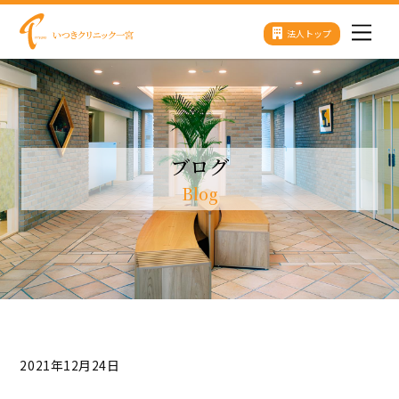
Skip
法人トップ
Men
to
content
ブログ
Blog
2021年12月24日