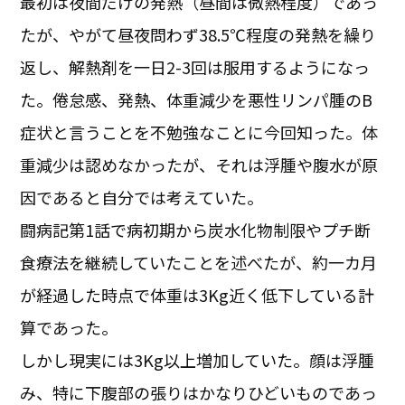
最初は夜間だけの発熱（昼間は微熱程度）であっ
たが、やがて昼夜問わず38.5℃程度の発熱を繰り
返し、解熱剤を一日2-3回は服用するようになっ
た。倦怠感、発熱、体重減少を悪性リンパ腫のB
症状と言うことを不勉強なことに今回知った。体
重減少は認めなかったが、それは浮腫や腹水が原
因であると自分では考えていた。
闘病記第1話で病初期から炭水化物制限やプチ断
食療法を継続していたことを述べたが、約一カ月
が経過した時点で体重は3Kg近く低下している計
算であった。
しかし現実には3Kg以上増加していた。顔は浮腫
み、特に下腹部の張りはかなりひどいものであっ