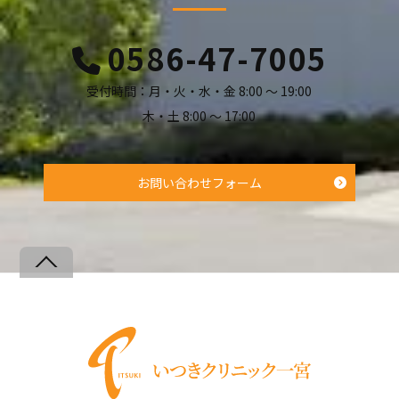
0586-47-7005
受付時間：月・火・水・金 8:00 ～ 19:00
木・土 8:00 ～ 17:00
お問い合わせフォーム
Back
To
Top