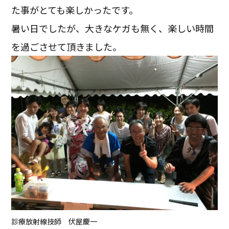
た事がとても楽しかったです。
暑い日でしたが、大きなケガも無く、楽しい時間
を過ごさせて頂きました。
診療放射線技師 伏屋慶一