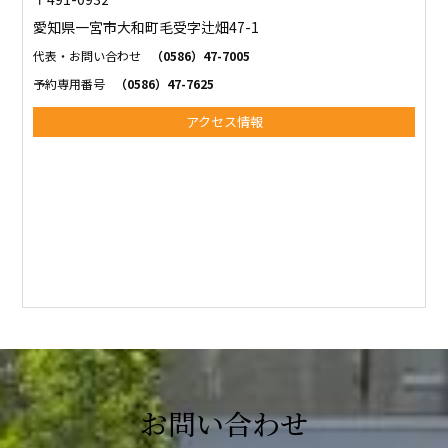
愛知県一宮市大和町毛受字辻畑47-1
代表・お問い合わせ
（0586）47-7005
予約専用番号
（0586）47-7625
アクセス情報
お問い合わせ