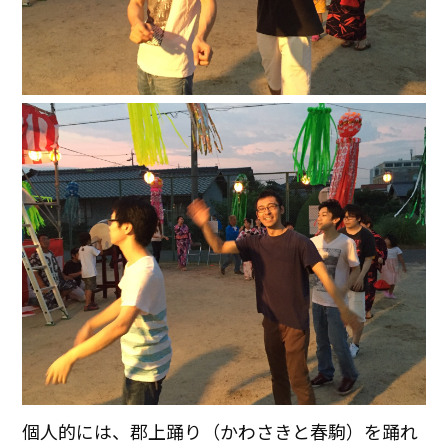
個人的には、郡上踊り（かわさきと春駒）を踊れ