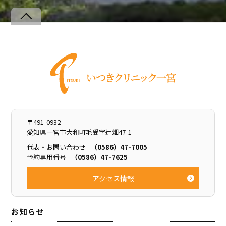
Back
To
Top
〒491-0932
愛知県一宮市大和町毛受字辻畑47-1
代表・お問い合わせ
（0586）47-7005
予約専用番号
（0586）47-7625
アクセス情報
お知らせ