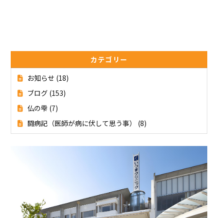
カテゴリー
お知らせ
(18)
ブログ
(153)
仏の雫
(7)
闘病記（医師が病に伏して思う事）
(8)