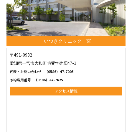
いつきクリニック一宮
〒491-0932
愛知県一宮市大和町毛受字辻畑47-1
代表・お問い合わせ
（0586）47-7005
予約専用番号
（0586）47-7625
アクセス情報