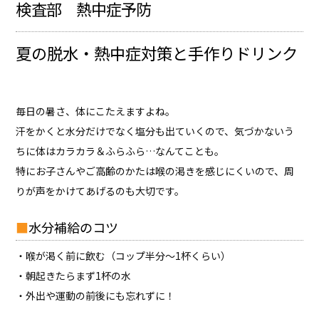
検査部 熱中症予防
夏の脱水・熱中症対策と手作りドリンク
毎日の暑さ、体にこたえますよね。
汗をかくと水分だけでなく塩分も出ていくので、気づかないう
ちに体はカラカラ＆ふらふら…なんてことも。
特にお子さんやご高齢のかたは喉の渇きを感じにくいので、周
りが声をかけてあげるのも大切です。
水分補給のコツ
・喉が渇く前に飲む（コップ半分～1杯くらい）
・朝起きたらまず1杯の水
・外出や運動の前後にも忘れずに！