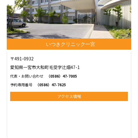
いつきクリニック一宮
〒491-0932
愛知県一宮市大和町毛受字辻畑47-1
代表・お問い合わせ
（0586）47-7005
予約専用番号
（0586）47-7625
アクセス情報