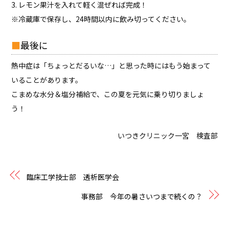
3. レモン果汁を入れて軽く混ぜれば完成！
※冷蔵庫で保存し、24時間以内に飲み切ってください。
最後に
熱中症は「ちょっとだるいな…」と思った時にはもう始まって
いることがあります。
こまめな水分＆塩分補給で、この夏を元気に乗り切りましょ
う！
いつきクリニック一宮 検査部
臨床工学技士部 透析医学会
事務部 今年の暑さいつまで続くの？