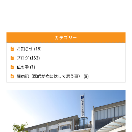
カテゴリー
お知らせ
(18)
ブログ
(153)
仏の雫
(7)
闘病記（医師が病に伏して思う事）
(8)