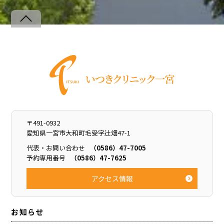
Back
To
Top
〒491-0932
愛知県一宮市大和町毛受字辻畑47-1
代表・お問い合わせ
（0586）47-7005
予約専用番号
（0586）47-7625
アクセス情報
お知らせ