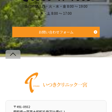
受付時間：月・火・水・金 8:00 ～ 19:00
木・土 8:00 ～ 17:00
お問い合わせフォーム
Back
To
Top
〒491-0932
愛知県一宮市大和町毛受字辻畑47-1