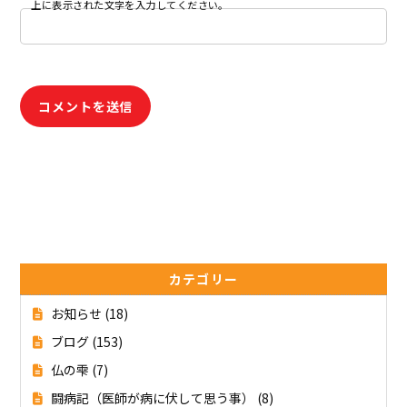
上に表示された文字を入力してください。
カテゴリー
お知らせ
(18)
ブログ
(153)
仏の雫
(7)
闘病記（医師が病に伏して思う事）
(8)