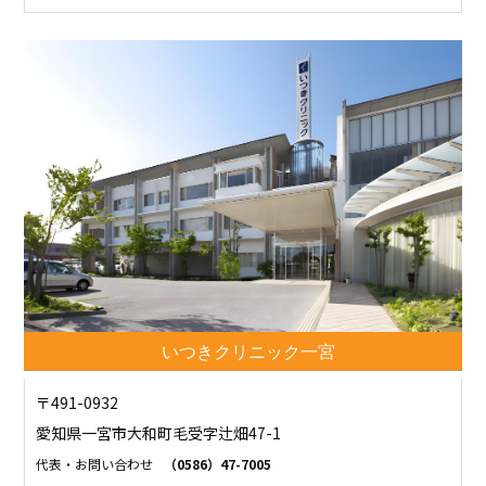
いつきクリニック一宮
〒491-0932
愛知県一宮市大和町毛受字辻畑47-1
代表・お問い合わせ
（0586）47-7005