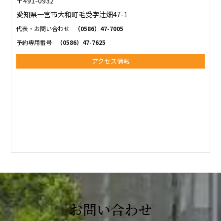
〒491-0932
愛知県一宮市大和町毛受字辻畑47-1
代表・お問い合わせ
（0586）47-7005
予約専用番号
（0586）47-7625
アクセス情報
お問い合わせ