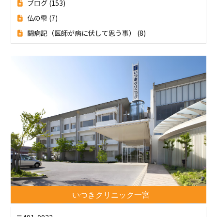
ブログ
(153)
仏の雫
(7)
闘病記（医師が病に伏して思う事）
(8)
いつきクリニック一宮