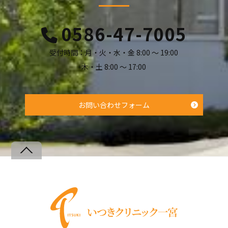
0586-47-7005
受付時間：月・火・水・金 8:00 ～ 19:00
木・土 8:00 ～ 17:00
お問い合わせフォーム
Back
To
Top