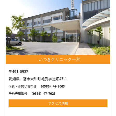
いつきクリニック一宮
〒491-0932
愛知県一宮市大和町毛受字辻畑47-1
代表・お問い合わせ
（0586）47-7005
予約専用番号
（0586）47-7625
アクセス情報