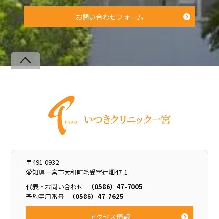
お問い合わせフォーム
Back
To
Top
〒491-0932
愛知県一宮市大和町毛受字辻畑47-1
代表・お問い合わせ
（0586）47-7005
予約専用番号
（0586）47-7625
アクセス情報