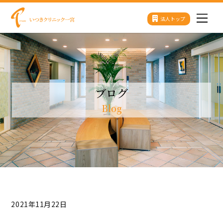
Skip
法人トップ
Men
to
content
ブログ
Blog
2021年11月22日