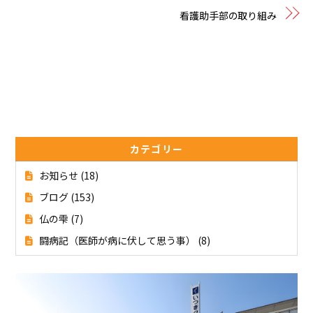
看護助手部の取り組み
カテゴリー
お知らせ
(18)
ブログ
(153)
仏の雫
(7)
闘病記（医師が病に伏して思う事）
(8)