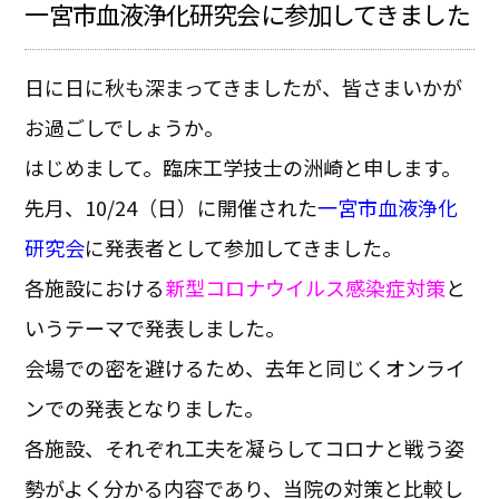
一宮市血液浄化研究会に参加してきました
日に日に秋も深まってきましたが、皆さまいかが
お過ごしでしょうか。
はじめまして。臨床工学技士の洲崎と申します。
先月、10/24（日）に開催された
一宮市血液浄化
研究会
に発表者として参加してきました。
各施設における
新型コロナウイルス感染症対策
と
いうテーマで発表しました。
会場での密を避けるため、去年と同じくオンライ
ンでの発表となりました。
各施設、それぞれ工夫を凝らしてコロナと戦う姿
勢がよく分かる内容であり、当院の対策と比較し